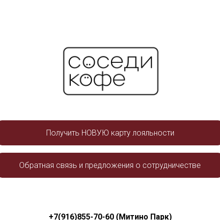
Получить НОВУЮ карту лояльности
Обратная связь и предложения о сотрудничестве
+7(916)855-70-60
(Митино Парк)